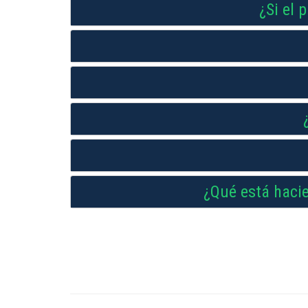
¿Si el 
¿Qué está haci