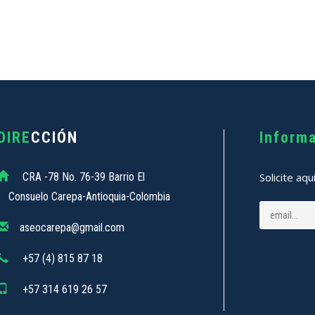
DIRE
CCIÓN
Inform
CRA -78 No. 76-39 Barrio El
Solicite aqu
Consuelo Carepa-Antioquia-Colombia
aseocarepa@gmail.com
+57 (4) 815 87 18
+57 314 619 26 57