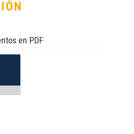
IÓN
entos en PDF