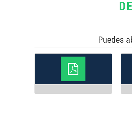
D
Puedes ab