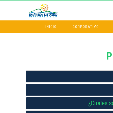
INICIO
CORPORATIVO
¿Cuáles so