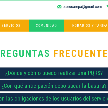
aseocarepa@gmail.com
SERVICIOS
COMUNIDAD
HORARIOS Y TARIF
PREGUNTAS
FRECUENT
¿Dónde y cómo puedo realizar una PQRS?
¿Con qué anticipación debo sacar la basura?
n las obligaciones de los usuarios del servic