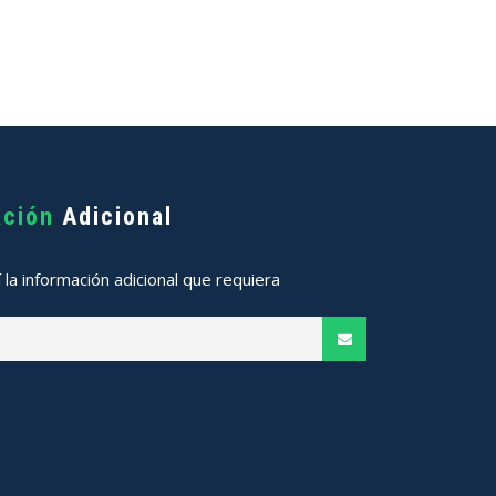
ación
Adicional
í la información adicional que requiera