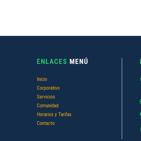
ENLACES
MENÚ
Inicio
Corporativo
Servicios
Comunidad
Horarios y Tarifas
Contacto